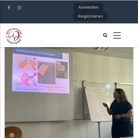
Direkt
Anmelden
zum
Registrieren
Inhalt